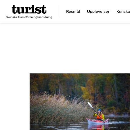
Resmål
Upplevelser
Kunska
Svenska Turistföreningens tidning