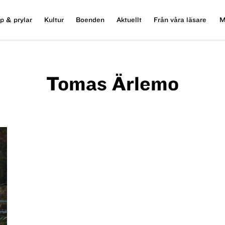
p & prylar
Kultur
Boenden
Aktuellt
Från våra läsare
M
Tomas Ärlemo