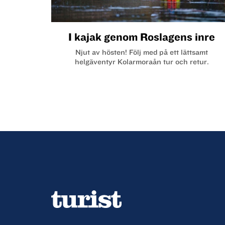
I kajak genom Roslagens inre
Njut av hösten! Följ med på ett lättsamt
helgäventyr Kolarmoraån tur och retur.