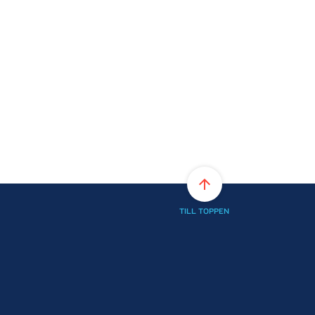
arrow_upward
TILL TOPPEN