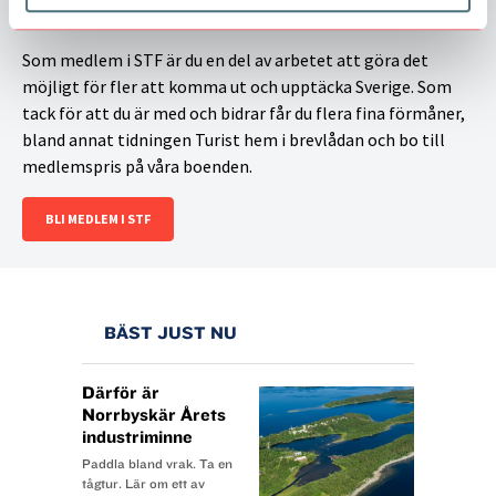
Kom med som medlem
Som medlem i STF är du en del av arbetet att göra det
möjligt för fler att komma ut och upptäcka Sverige. Som
tack för att du är med och bidrar får du flera fina förmåner,
bland annat tidningen Turist hem i brevlådan och bo till
medlemspris på våra boenden.
BLI MEDLEM I STF
BÄST JUST NU
Därför är
Norrbyskär Årets
industriminne
Paddla bland vrak. Ta en
tågtur. Lär om ett av