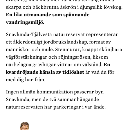
skarpa och bäckbrutna åskrön i djungellik lövskog.
En lika utmanande som spännande
vandringsmiljö.
Snavlunda-Tjälvesta naturreservat representerar
ett ålderdomligt jordbrukslandskap, format av
människor och mule. Stenmurar, knappt skönjbara
vägförstärkningar och röjningsrösen, liksom
närbelägna gravhögar vittnar om välstånd.
En
kvardröjande känsla av tidlöshet
är vad du för
med dig härifrån.
Ingen allmän kommunikation passerar byn
Snavlunda, men de två sammanhängande
naturreservaten har parkeringar i var ände.