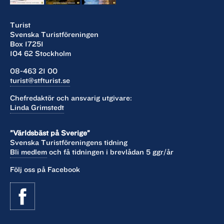
Turist
Svenska Turistföreningen
Box 17251
104 62 Stockholm
08-463 21 00
turist@stfturist.se
Chefredaktör och ansvarig utgivare:
Linda Grimstedt
”Världsbäst på Sverige”
Svenska Turistföreningens tidning
Bli medlem
och få tidningen i brevlådan 5 ggr/år
Följ oss på Facebook