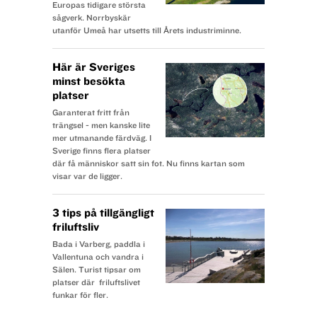
Europas tidigare största
sågverk. Norrbyskär
utanför Umeå har utsetts till Årets industriminne.
Här är Sveriges
minst besökta
platser
Garanterat fritt från
trängsel - men kanske lite
mer utmanande färdväg. I
Sverige finns flera platser
där få människor satt sin fot. Nu finns kartan som
visar var de ligger.
3 tips på tillgängligt
friluftsliv
Bada i Varberg, paddla i
Vallentuna och vandra i
Sälen. Turist tipsar om
platser där friluftslivet
funkar för fler.