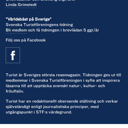
Linda Grimstedt
”Världsbäst på Sverige”
Svenska Turistföreningens tidning
Bli medlem
och få tidningen i brevlådan 5 ggr/år
Följ oss på Facebook
Turist är Sveriges största resemagasin. Tidningen ges ut till
medlemmar i Svenska Turistföreningen i syfte att inspirera
läsarna till att upptäcka svenskt natur-, kultur- och
friluftsliv.
Turist har en redaktionellt oberoende ställning och verkar
självständigt enligt journalistiska principer, med
utgångspunkt i STF:s värdegrund.