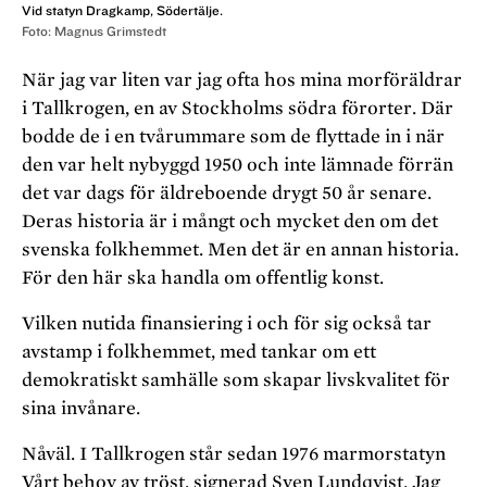
Vid statyn Dragkamp, Södertälje.
Foto: Magnus Grimstedt
När jag var liten var jag ofta hos mina morföräldrar
i Tallkrogen, en av Stockholms södra förorter. Där
bodde de i en tvårummare som de flyttade in i när
den var helt nybyggd 1950 och inte lämnade förrän
det var dags för äldreboende drygt 50 år senare.
Deras historia är i mångt och mycket den om det
svenska folkhemmet. Men det är en annan historia.
För den här ska handla om offentlig konst.
Vilken nutida finansiering i och för sig också tar
avstamp i folkhemmet, med tankar om ett
demokratiskt samhälle som skapar livskvalitet för
sina invånare.
Nåväl. I Tallkrogen står sedan 1976 marmorstatyn
Vårt behov av tröst, signerad Sven Lundqvist. Jag