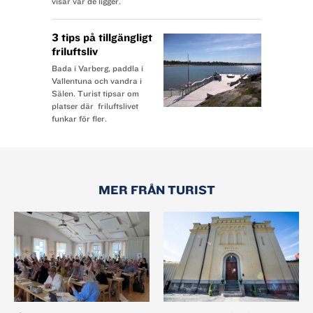
visar var de ligger.
3 tips på tillgängligt
friluftsliv
Bada i Varberg, paddla i
Vallentuna och vandra i
Sälen. Turist tipsar om
platser där friluftslivet
funkar för fler.
MER FRÅN TURIST