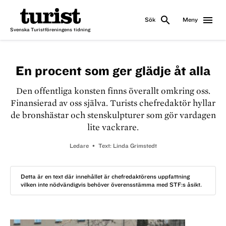
search
menu
Sök
Meny
Svenska Turistföreningens tidning
En procent som ger glädje åt alla
Den offentliga konsten finns överallt omkring oss.
Finansierad av oss själva. Turists chefredaktör hyllar
de bronshästar och stenskulpturer som gör vardagen
lite vackrare.
Ledare
Text:
Linda Grimstedt
Detta är en text där innehållet är chefredaktörens uppfattning
vilken inte nödvändigvis behöver överensstämma med STF:s åsikt.