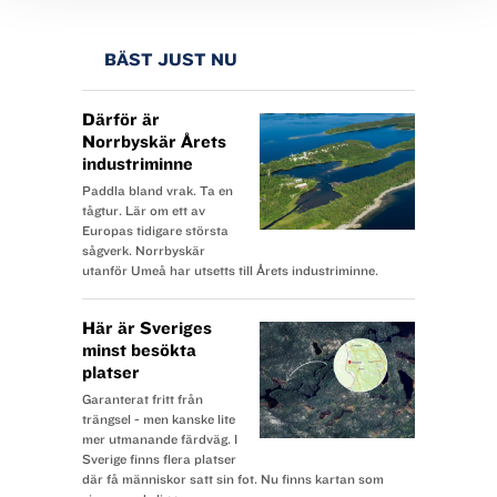
BÄST JUST NU
Därför är
Norrbyskär Årets
industriminne
Paddla bland vrak. Ta en
tågtur. Lär om ett av
Europas tidigare största
sågverk. Norrbyskär
utanför Umeå har utsetts till Årets industriminne.
Här är Sveriges
minst besökta
platser
Garanterat fritt från
trängsel - men kanske lite
mer utmanande färdväg. I
Sverige finns flera platser
där få människor satt sin fot. Nu finns kartan som