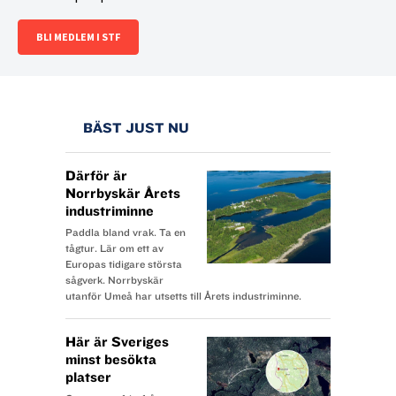
BLI MEDLEM I STF
BÄST JUST NU
Därför är
Norrbyskär Årets
industriminne
Paddla bland vrak. Ta en
tågtur. Lär om ett av
Europas tidigare största
sågverk. Norrbyskär
utanför Umeå har utsetts till Årets industriminne.
Här är Sveriges
minst besökta
platser