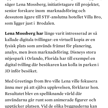
säger Lena Mossberg, initiativtagare till projektet,
senior forskare inom marknadsföring och
dessutom ägare till STF-anslutna hotellet Villa Bro,
som ligger just i Brodalen.
Lena Mossberg har
länge varit intresserad av så
kallade digitala tvillingar: en virtuell kopia av en
fysisk plats som används främst för planering,
analys, men även marknadsföring. Disneys stora
nöjespark i Orlando, Florida har till exempel en
digital tvilling där besökaren kan kolla in parken i
3D inför besöket.
Med Greetings from Bro ville Lena ville fokusera
ännu mer på att själva upplevelsen, förklarar hon.
Resultatet blev en spelliknande värld där
användarna går runt som animerade figurer och
upptäcker platsen. Vid de olika byggnaderna kan