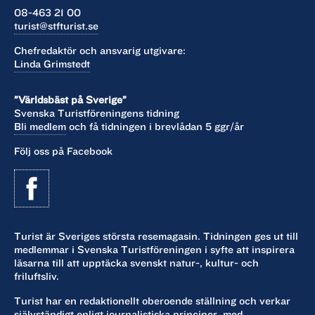
08-463 21 00
turist@stfturist.se
Chefredaktör och ansvarig utgivare:
Linda Grimstedt
”Världsbäst på Sverige”
Svenska Turistföreningens tidning
Bli medlem
och få tidningen i brevlådan 5 ggr/år
Följ oss på Facebook
Turist är Sveriges största resemagasin. Tidningen ges ut till
medlemmar i Svenska Turistföreningen i syfte att inspirera
läsarna till att upptäcka svenskt natur-, kultur- och
friluftsliv.
Turist har en redaktionellt oberoende ställning och verkar
självständigt enligt journalistiska principer, med