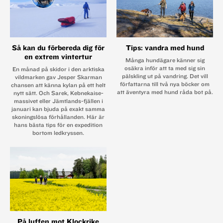
Så kan du förbereda dig för
Tips: vandra med hund
en extrem vintertur
Många hundägare känner sig
osäkra inför att ta med sig sin
En månad på skidor i den arktiska
pälskling ut på vandring. Det vill
vildmarken gav Jesper Skarman
författarna till två nya böcker om
chansen att känna kylan på ett helt
att äventyra med hund råda bot på.
nytt sätt. Och Sarek, Kebnekaise-
massivet eller Jämtlands-fjällen i
januari kan bjuda på exakt samma
skoningslösa förhållanden. Här är
hans bästa tips för en expedition
bortom ledkryssen.
På luffen mot Klockrike