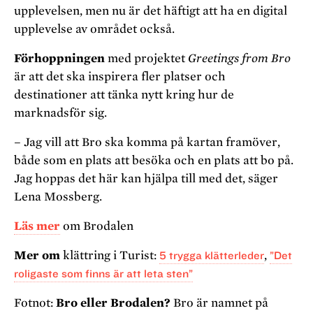
upplevelsen, men nu är det häftigt att ha en digital
upplevelse av området också.
Förhoppningen
med projektet
Greetings from Bro
är att det ska inspirera fler platser och
destinationer att tänka nytt kring hur de
marknadsför sig.
– Jag vill att Bro ska komma på kartan framöver,
både som en plats att besöka och en plats att bo på.
Jag hoppas det här kan hjälpa till med det, säger
Lena Mossberg.
Läs mer
om Brodalen
Mer om
klättring i Turist:
5 trygga klätterleder
,
”Det
roligaste som finns är att leta sten”
Fotnot:
Bro eller Brodalen?
Bro är namnet på