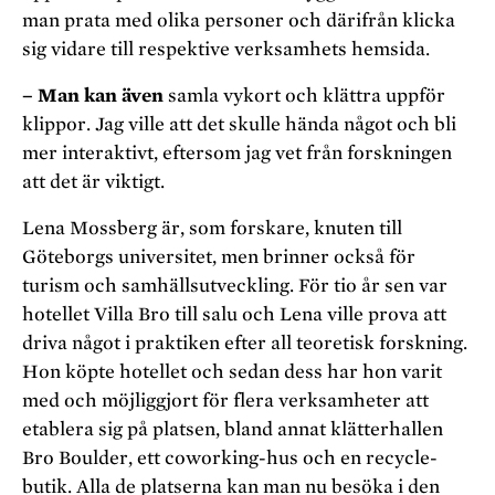
man prata med olika personer och därifrån klicka
sig vidare till respektive verksamhets hemsida.
– Man kan även
samla vykort och klättra uppför
klippor. Jag ville att det skulle hända något och bli
mer interaktivt, eftersom jag vet från forskningen
att det är viktigt.
Lena Mossberg är, som forskare, knuten till
Göteborgs universitet, men brinner också för
turism och samhällsutveckling. För tio år sen var
hotellet Villa Bro till salu och Lena ville prova att
driva något i praktiken efter all teoretisk forskning.
Hon köpte hotellet och sedan dess har hon varit
med och möjliggjort för flera verksamheter att
etablera sig på platsen, bland annat klätterhallen
Bro Boulder, ett coworking-hus och en recycle-
butik. Alla de platserna kan man nu besöka i den