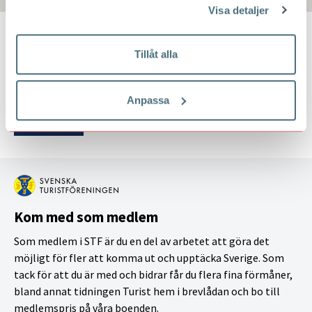
Visa detaljer
KONTAKTA REDAKTIONEN
Tillåt alla
Vill du veta mer? Undrar du över något?
Skicka ett mejl
.
Anpassa
Kom med som medlem
Som medlem i STF är du en del av arbetet att göra det
möjligt för fler att komma ut och upptäcka Sverige. Som
tack för att du är med och bidrar får du flera fina förmåner,
bland annat tidningen Turist hem i brevlådan och bo till
medlemspris på våra boenden.