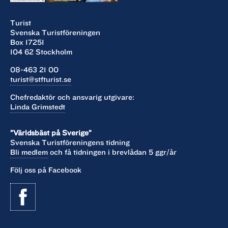
Turist
Svenska Turistföreningen
Box 17251
104 62 Stockholm
08-463 21 00
turist@stfturist.se
Chefredaktör och ansvarig utgivare:
Linda Grimstedt
”Världsbäst på Sverige”
Svenska Turistföreningens tidning
Bli medlem
och få tidningen i brevlådan 5 ggr/år
Följ oss på Facebook