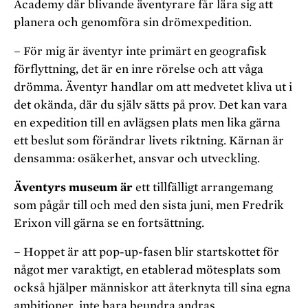
Academy där blivande äventyrare får lära sig att
planera och genomföra sin drömexpedition.
– För mig är äventyr inte primärt en geografisk
förflyttning, det är en inre rörelse och att våga
drömma. Äventyr handlar om att medvetet kliva ut i
det okända, där du själv sätts på prov. Det kan vara
en expedition till en avlägsen plats men lika gärna
ett beslut som förändrar livets riktning. Kärnan är
densamma: osäkerhet, ansvar och utveckling.
Äventyrs museum är
ett tillfälligt arrangemang
som pågår till och med den sista juni, men Fredrik
Erixon vill gärna se en fortsättning.
– Hoppet är att pop-up-fasen blir startskottet för
något mer varaktigt, en etablerad mötesplats som
också hjälper människor att återknyta till sina egna
ambitioner, inte bara beundra andras.