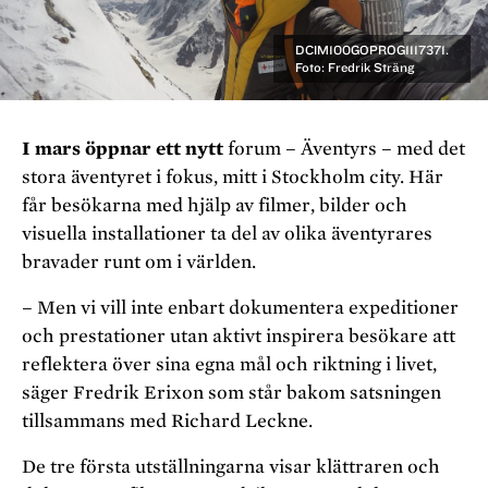
DCIM100GOPROG1117371.
Foto: Fredrik Sträng
I mars öppnar ett nytt
forum – Äventyrs – med det
stora äventyret i fokus, mitt i Stockholm city. Här
får besökarna med hjälp av filmer, bilder och
visuella installationer ta del av olika äventyrares
bravader runt om i världen.
– Men vi vill inte enbart dokumentera expeditioner
och prestationer utan aktivt inspirera besökare att
reflektera över sina egna mål och riktning i livet,
säger Fredrik Erixon som står bakom satsningen
tillsammans med Richard Leckne.
De tre första utställningarna visar klättraren och