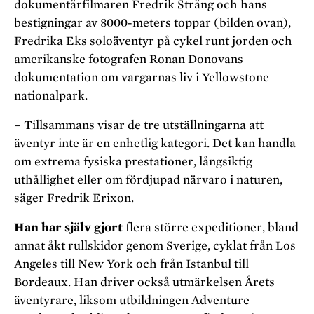
dokumentärfilmaren Fredrik Sträng och hans
bestigningar av 8000-meters toppar (bilden ovan),
Fredrika Eks soloäventyr på cykel runt jorden och
amerikanske fotografen Ronan Donovans
dokumentation om vargarnas liv i Yellowstone
nationalpark.
– Tillsammans visar de tre utställningarna att
äventyr inte är en enhetlig kategori. Det kan handla
om extrema fysiska prestationer, långsiktig
uthållighet eller om fördjupad närvaro i naturen,
säger Fredrik Erixon.
Han har själv gjort
flera större expeditioner, bland
annat åkt rullskidor genom Sverige, cyklat från Los
Angeles till New York och från Istanbul till
Bordeaux. Han driver också utmärkelsen Årets
äventyrare, liksom utbildningen Adventure