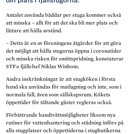
din plats i fjällstugorna.”
Antalet använda bäddar per stuga kommer också
att minska – allt för att det ska bli mer plats och
lättare att hålla avstånd.
– Detta är en av föreningens åtgärder för att göra
det möjligt att hålla stugorna öppna i coronatider
och minska risken för smittspridning, konstaterar
STF:s fjällchef Niklas Winbom.
Andra inskränkningar är att stugköken i första
hand ska användas för matlagning och inte, som i
normala fall, även som sällskapsrum. Kökets
öppettider för tältande gäster regleras också.
Förbättrande handtvättmöjligheter liksom nya
rutiner för vattenhantering och städning införs på
alla stugplatser och öppettiderna i stugbutikerna