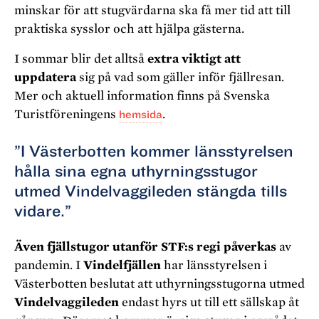
minskar för att stugvärdarna ska få mer tid att till
praktiska sysslor och att hjälpa gästerna.
I sommar blir det alltså
extra viktigt att
uppdatera
sig på vad som gäller inför fjällresan.
Mer och aktuell information finns på Svenska
Turistföreningens
hemsida
.
”I Västerbotten kommer länsstyrelsen
hålla sina egna uthyrningsstugor
utmed Vindelvaggileden stängda tills
vidare.”
Även fjällstugor utanför STF:s regi påverkas
av
pandemin. I
Vindelfjällen
har länsstyrelsen i
Västerbotten beslutat att uthyrningsstugorna utmed
Vindelvaggileden
endast hyrs ut till ett sällskap åt