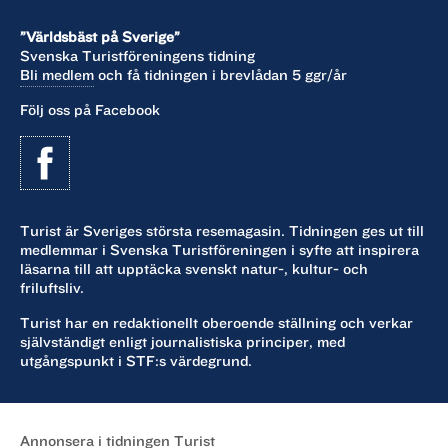
”Världsbäst på Sverige”
Svenska Turistföreningens tidning
Bli medlem
och få tidningen i brevlådan 5 ggr/år
Följ oss på Facebook
Turist är Sveriges största resemagasin. Tidningen ges ut till
medlemmar i Svenska Turistföreningen i syfte att inspirera
läsarna till att upptäcka svenskt natur-, kultur- och
friluftsliv.
Turist har en redaktionellt oberoende ställning och verkar
självständigt enligt journalistiska principer, med
utgångspunkt i STF:s värdegrund.
Annonsera i tidningen Turist