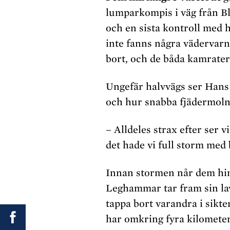
lumparkompis i väg från Bl
och en sista kontroll med
inte fanns några vädervarni
bort, och de båda kamratern
Ungefär halvvägs ser Hans
och hur snabba fjädermoln
– Alldeles strax efter ser 
det hade vi full storm med
Innan stormen når dem hin
Leghammar tar fram sin lavi
tappa bort varandra i sikte
har omkring fyra kilometer