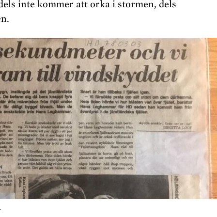
els inte kommer att orka i stormen, dels
en.
.