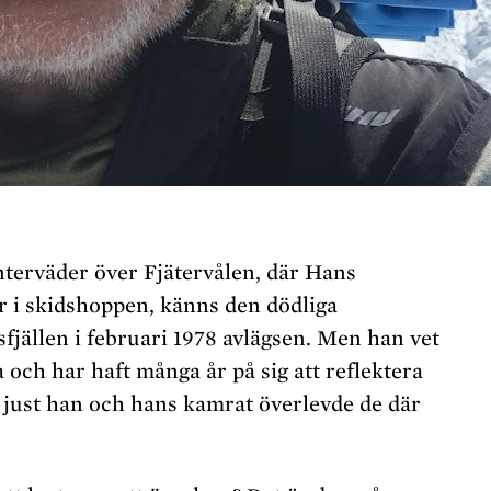
terväder över Fjätervålen, där Hans
i skidshoppen, känns den dödliga
jällen i februari 1978 avlägsen. Men han vet
a och har haft många år på sig att reflektera
t just han och hans kamrat överlevde de där