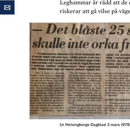
Leghammar är rädd att de d
riskerar att gå vilse på väg
Ur Helsingborgs Dagblad 3 mars 1978