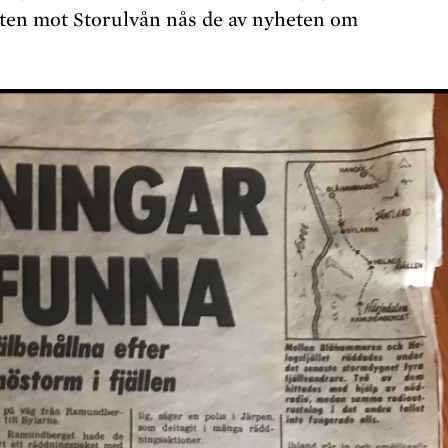
ten mot Storulvån nås de av nyheten om