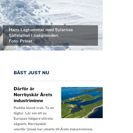
Hans Leghammar med Sylarnas
fjällstation i bakgrunden.
Foto: Privat
BÄST JUST NU
Därför är
Norrbyskär Årets
industriminne
Paddla bland vrak. Ta en
tågtur. Lär om ett av
Europas tidigare största
sågverk. Norrbyskär
utanför Umeå har utsetts till Årets industriminne.