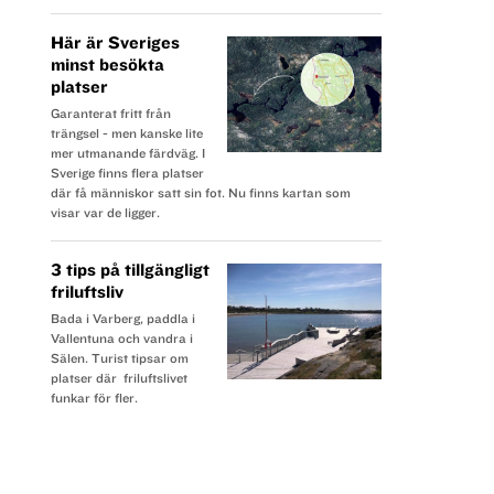
Här är Sveriges
minst besökta
platser
Garanterat fritt från
trängsel - men kanske lite
mer utmanande färdväg. I
Sverige finns flera platser
där få människor satt sin fot. Nu finns kartan som
visar var de ligger.
3 tips på tillgängligt
friluftsliv
Bada i Varberg, paddla i
Vallentuna och vandra i
Sälen. Turist tipsar om
platser där friluftslivet
funkar för fler.