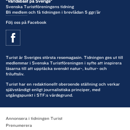
”Världsbäst på Sverige”
Svenska Turistföreningens tidning
Bli medlem
och få tidningen i brevlådan 5 ggr/år
Följ oss på Facebook
Turist är Sveriges största resemagasin. Tidningen ges ut till
medlemmar i Svenska Turistföreningen i syfte att inspirera
läsarna till att upptäcka svenskt natur-, kultur- och
friluftsliv.
Turist har en redaktionellt oberoende ställning och verkar
självständigt enligt journalistiska principer, med
utgångspunkt i STF:s värdegrund.
Annonsera i tidningen Turist
Prenumerera