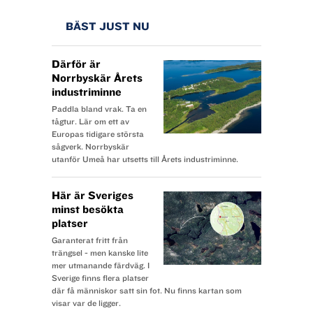
BÄST JUST NU
Därför är
Norrbyskär Årets
industriminne
Paddla bland vrak. Ta en
tågtur. Lär om ett av
Europas tidigare största
sågverk. Norrbyskär
utanför Umeå har utsetts till Årets industriminne.
Här är Sveriges
minst besökta
platser
Garanterat fritt från
trängsel - men kanske lite
mer utmanande färdväg. I
Sverige finns flera platser
där få människor satt sin fot. Nu finns kartan som
visar var de ligger.