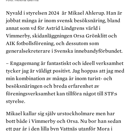
Nyvald i styrelsen 2024 är Mikael Ahlerup. Han är
jobbat många år inom svensk besöksnäring, bland
annat som vd för Astrid Lindgrens värld i
Vimmerby, skidanläggningen Orsa Grönklitt och
AIK fotbollsförening, och dessutom som
generalsekreterare i Svenska innebandyförbundet.
– Engagemang är fantastiskt och ideell verksamhet
tycker jag är väldigt positivt. Jag hoppas att jag med
min kombination av många år inom turist- och
besöksnäringen och breda erfarenhet av
föreningsverksamhet kan tillföra något till STF:s
styrelse.
Mikael kallar sig själv urstockholmare men har
bott både i Vimmerby och Orsa. Nu bor han sedan
ett par år i den lilla byn Vattnäs utanför Mora i