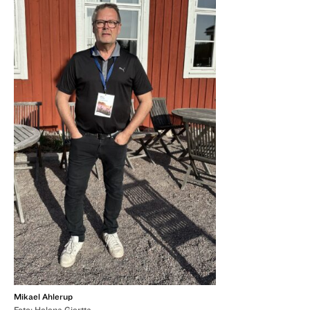
Mikael Ahlerup
Foto: Helena Giertta