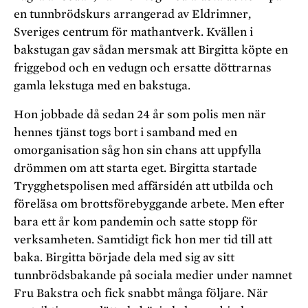
en tunnbrödskurs arrangerad av Eldrimner,
Sveriges centrum för mathantverk. Kvällen i
bakstugan gav sådan mersmak att Birgitta köpte en
friggebod och en vedugn och ersatte döttrarnas
gamla lekstuga med en bakstuga.
Hon jobbade då sedan 24 år som polis men när
hennes tjänst togs bort i samband med en
omorganisation såg hon sin chans att uppfylla
drömmen om att starta eget. Birgitta startade
Trygghetspolisen med affärsidén att utbilda och
föreläsa om brottsförebyggande arbete. Men efter
bara ett år kom pandemin och satte stopp för
verksamheten. Samtidigt fick hon mer tid till att
baka. Birgitta började dela med sig av sitt
tunnbrödsbakande på sociala medier under namnet
Fru Bakstra och fick snabbt många följare. När