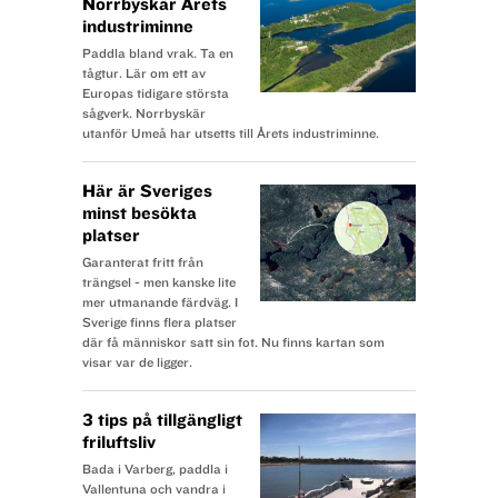
Norrbyskär Årets
industriminne
Paddla bland vrak. Ta en
tågtur. Lär om ett av
Europas tidigare största
sågverk. Norrbyskär
utanför Umeå har utsetts till Årets industriminne.
Här är Sveriges
minst besökta
platser
Garanterat fritt från
trängsel - men kanske lite
mer utmanande färdväg. I
Sverige finns flera platser
där få människor satt sin fot. Nu finns kartan som
visar var de ligger.
3 tips på tillgängligt
friluftsliv
Bada i Varberg, paddla i
Vallentuna och vandra i