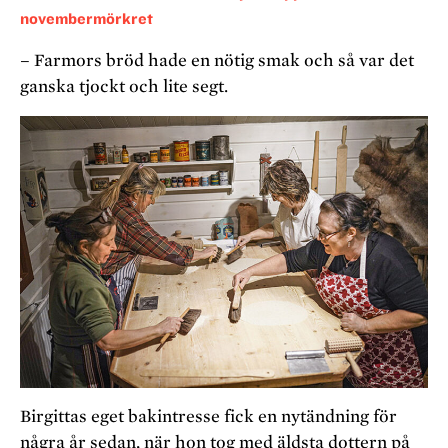
novembermörkret
– Farmors bröd hade en nötig smak och så var det
ganska tjockt och lite segt.
Birgittas eget bakintresse fick en nytändning för
några år sedan, när hon tog med äldsta dottern på