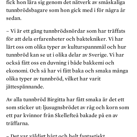
fick hon lära sig genom det nätverk av småskaliga
tunnbrödsbagare som hon gick med i för några år
sedan.
– Vi är ett gäng tunnbrödsnördar som har träffats
för att dela erfarenheter och baktekniker. Vi har
lärt oss om olika typer av kulturspannmål och hur
tunnbröd kan se ut i olika delar av Sverige. Vi har
också fått oss en duvning i både bakkemi och
ekonomi. Och så har vi fått baka och smaka många
olika typer av tunnbröd, vilket har varit
jättespännande.
Av alla tunnbröd Birgitta har fått smaka är det ett
som sticker ut: ljusugnsbrödet av råg och korn som
ett par kvinnor från Skellefteå bakade på en av
träffarna.
– Det var väldigt hårt och helt fantastiskt.