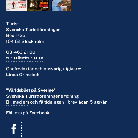
Turist
Svenska Turistföreningen
Box 17251
104 62 Stockholm
08-463 21 00
turist@stfturist.se
Chefredaktör och ansvarig utgivare:
Linda Grimstedt
”Världsbäst på Sverige”
Svenska Turistföreningens tidning
Bli medlem
och få tidningen i brevlådan 5 ggr/år
Följ oss på Facebook