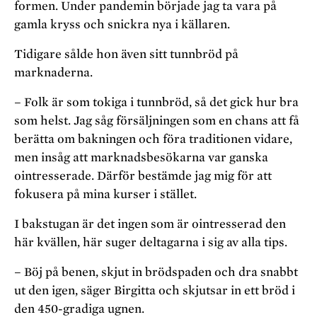
formen. Under pandemin började jag ta vara på
gamla kryss och snickra nya i källaren.
Tidigare sålde hon även sitt tunnbröd på
marknaderna.
– Folk är som tokiga i tunnbröd, så det gick hur bra
som helst. Jag såg försäljningen som en chans att få
berätta om bakningen och föra traditionen vidare,
men insåg att marknadsbesökarna var ganska
ointresserade. Därför bestämde jag mig för att
fokusera på mina kurser i stället.
I bakstugan är det ingen som är ointresserad den
här kvällen, här suger deltagarna i sig av alla tips.
– Böj på benen, skjut in brödspaden och dra snabbt
ut den igen, säger Birgitta och skjutsar in ett bröd i
den 450-gradiga ugnen.