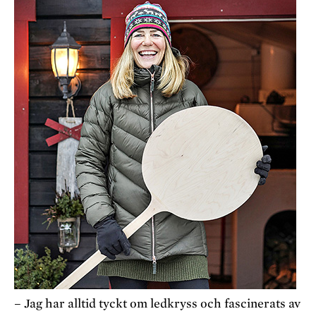
– Jag har alltid tyckt om ledkryss och fascinerats av