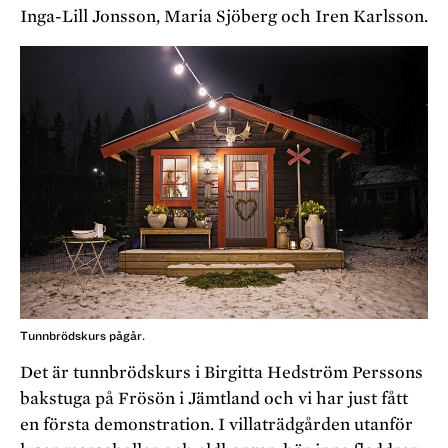
Inga-Lill Jonsson, Maria Sjöberg och Iren Karlsson.
Tunnbrödskurs pågår.
Det är tunnbrödskurs i Birgitta Hedström Perssons
bakstuga på Frösön i Jämtland och vi har just fått
en första demonstration. I villaträdgården utanför