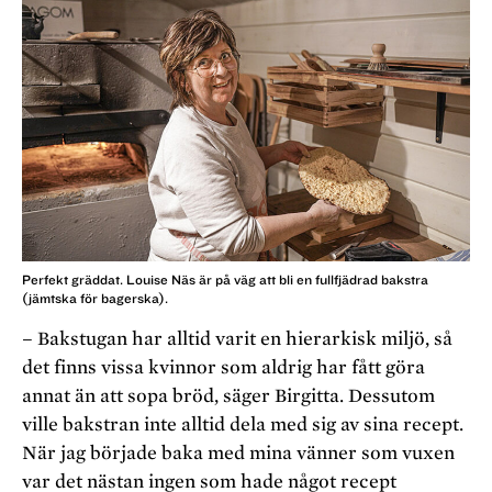
Perfekt gräddat. Louise Näs är på väg att bli en fullfjädrad bakstra
(jämtska för bagerska).
– Bakstugan har alltid varit en hierarkisk miljö, så
det finns vissa kvinnor som aldrig har fått göra
annat än att sopa bröd, säger Birgitta. Dessutom
ville bakstran inte alltid dela med sig av sina recept.
När jag började baka med mina vänner som vuxen
var det nästan ingen som hade något recept