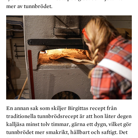
mer av tunnbrödet.
En annan sak som skiljer Birgittas recept från
traditionella tunnbrödsrecept är att hon låter degen
kalljäsa minst tolv timmar, gärna ett dygn, vilket gör
tunnbrödet mer smakrikt, hållbart och saftigt. Det