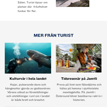
Sälen. Turist tipsar om
platser där friluftslivet
funkar för fler.
MER FRÅN TURIST
Kulturvår i hela landet
Tidsresenär på Jamtli
Hajar, pulserande dans och
Prova på livet som fäbodjänta och
hängmattor gjorda av godissnören.
hälsa på hemma i sjuttiotalets
Vårens utbud av föreställningar
mexitegelvilla. På Jamtli i
och utställningar runt om i landet
Östersund kliver besökarna rakt in i
är både brett och kreativt.
historien.