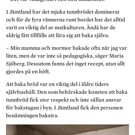
I Jämtland har det mjuka tunnbrödet dominerat
och för de fyra vännerna runt bordet har det alltid
varit en viktig del av matkulturen. Ändå har de
aldrig fått tillfälle att lära sig att baka själva.
– Min mamma och mormor bakade ofta när jag var
liten, men de var inte så pedagogiska, säger Maria
Sjöberg. Dessutom fanns det inget recept, utan allt
gjordes på en höft.
Att baka bröd var en viktig del i äldre tiders
självhushåll. Den som behärskade konsten att baka
tunnbröd fick stor respekt och inte sällan ansvar
för bakstugan i byn. I Jämtland fick den personen
benämningen bakstra.