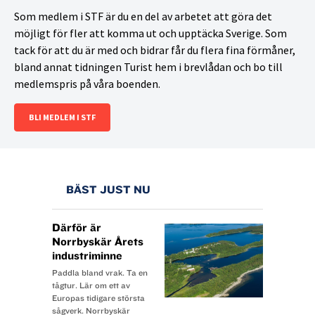
Som medlem i STF är du en del av arbetet att göra det
möjligt för fler att komma ut och upptäcka Sverige. Som
tack för att du är med och bidrar får du flera fina förmåner,
bland annat tidningen Turist hem i brevlådan och bo till
medlemspris på våra boenden.
BLI MEDLEM I STF
BÄST JUST NU
Därför är
Norrbyskär Årets
industriminne
Paddla bland vrak. Ta en
tågtur. Lär om ett av
Europas tidigare största
sågverk. Norrbyskär