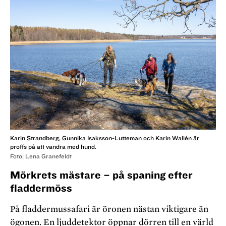
Karin Strandberg, Gunnika Isaksson-Lutteman och Karin Wallén är
proffs på att vandra med hund.
Foto: Lena Granefeldt
Mörkrets mästare – på spaning efter
fladdermöss
På fladdermussafari är öronen nästan viktigare än
ögonen. En ljuddetektor öppnar dörren till en värld