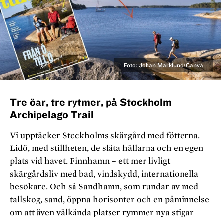
Foto: Johan Marklund/Canva
Tre öar, tre rytmer, på Stockholm
Archipelago Trail
Vi upptäcker Stockholms skärgård med fötterna.
Lidö, med stillheten, de släta hällarna och en egen
plats vid havet. Finnhamn – ett mer livligt
skärgårdsliv med bad, vindskydd, internationella
besökare. Och så Sandhamn, som rundar av med
tallskog, sand, öppna horisonter och en påminnelse
om att även välkända platser rymmer nya stigar