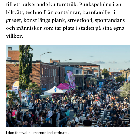
till ett pulserande kulturstråk. Punkspelning i en
biltvätt, techno från containrar, barnfamiljer i
gräset, konst längs plank, streetfood, spontandans
och människor som tar plats i staden på sina egna
villkor.
I dag festival – i morgon industrigata.