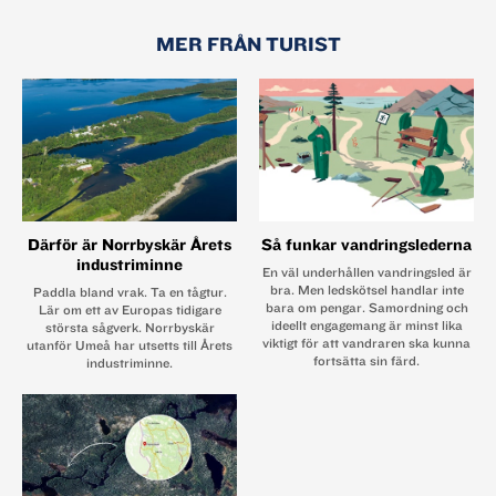
MER FRÅN TURIST
Därför är Norrbyskär Årets
Så funkar vandringslederna
industriminne
En väl underhållen vandringsled är
bra. Men ledskötsel handlar inte
Paddla bland vrak. Ta en tågtur.
bara om pengar. Samordning och
Lär om ett av Europas tidigare
ideellt engagemang är minst lika
största sågverk. Norrbyskär
viktigt för att vandraren ska kunna
utanför Umeå har utsetts till Årets
fortsätta sin färd.
industriminne.