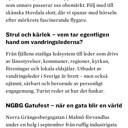
som annars passerar oss obemärkt. Följ med till
skånska Hovdala slott, där vi spanar med hörseln
efter mörkrets fascinerande flygare.
Strul och kärlek – vem tar egentligen
hand om vandringslederna?
Från fjällens statliga ledsystem till leder som drivs
av länsstyrelser, kommuner, regioner, kyrkan,
föreningar och lokala eldsjälar. Utbudet av
vandringsleder i Sverige är brett – men också
ojämnt, sårbart och beroende av personligt
engagemang. Turist reder ut hur det funkar.
NGBG Gatufest – när en gata blir en värld
Norra Grängesbergsgatan i Malmö förvandlas
under en helg i september från ruffig industrigata