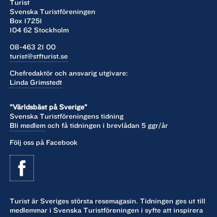
Turist
Svenska Turistföreningen
Box 17251
104 62 Stockholm
08-463 21 00
turist@stfturist.se
Chefredaktör och ansvarig utgivare:
Linda Grimstedt
”Världsbäst på Sverige”
Svenska Turistföreningens tidning
Bli medlem
och få tidningen i brevlådan 5 ggr/år
Följ oss på Facebook
Turist är Sveriges största resemagasin. Tidningen ges ut till
medlemmar i Svenska Turistföreningen i syfte att inspirera