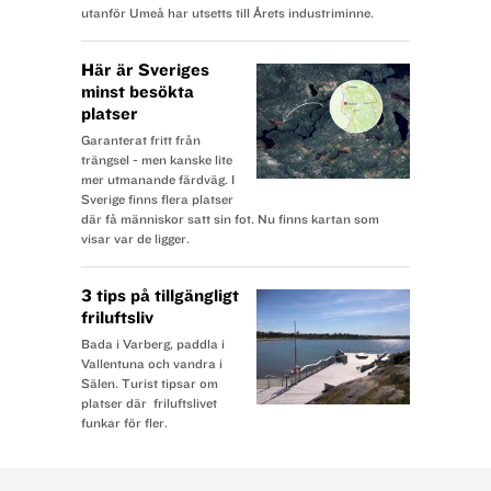
utanför Umeå har utsetts till Årets industriminne.
Här är Sveriges
minst besökta
platser
Garanterat fritt från
trängsel - men kanske lite
mer utmanande färdväg. I
Sverige finns flera platser
där få människor satt sin fot. Nu finns kartan som
visar var de ligger.
3 tips på tillgängligt
friluftsliv
Bada i Varberg, paddla i
Vallentuna och vandra i
Sälen. Turist tipsar om
platser där friluftslivet
funkar för fler.