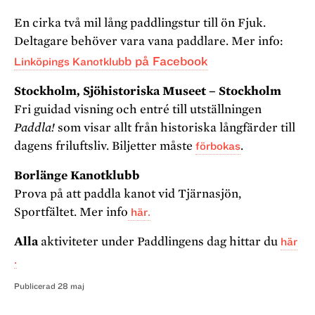
En cirka två mil lång paddlingstur till ön Fjuk.
Deltagare behöver vara vana paddlare. Mer info:
b på Facebook
Linköpings Kanotklub
Stockholm, Sjöhistoriska Museet – Stockholm
Fri guidad visning och entré till utställningen
Paddla!
som visar allt från historiska långfärder till
dagens friluftsliv. Biljetter måste
förbokas
.
Borlänge Kanotklubb
Prova på att paddla kanot vid Tjärnasjön,
Sportfältet. Mer info
här.
Alla
aktiviteter under Paddlingens dag hittar du
här
.
Publicerad
28 maj