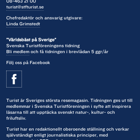
08-463 21 00
turist@stfturist.se
Chefredaktör och ansvarig utgivare:
Linda Grimstedt
”Världsbäst på Sverige”
Svenska Turistföreningens tidning
Bli medlem
och få tidningen i brevlådan 5 ggr/år
Följ oss på Facebook
Turist är Sveriges största resemagasin. Tidningen ges ut till
medlemmar i Svenska Turistföreningen i syfte att inspirera
läsarna till att upptäcka svenskt natur-, kultur- och
friluftsliv.
Turist har en redaktionellt oberoende ställning och verkar
självständigt enligt journalistiska principer, med