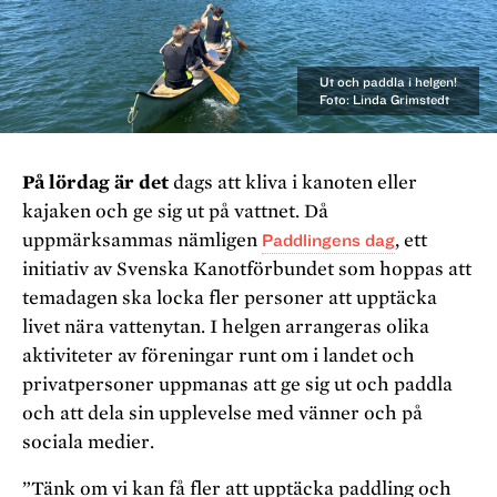
Ut och paddla i helgen!
Foto: Linda Grimstedt
På lördag är det
dags att kliva i kanoten eller
kajaken och ge sig ut på vattnet. Då
uppmärksammas nämligen
Paddlingens dag
, ett
initiativ av Svenska Kanotförbundet som hoppas att
temadagen ska locka fler personer att upptäcka
livet nära vattenytan. I helgen arrangeras olika
aktiviteter av föreningar runt om i landet och
privatpersoner uppmanas att ge sig ut och paddla
och att dela sin upplevelse med vänner och på
sociala medier.
”Tänk om vi kan få fler att upptäcka paddling och