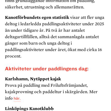
finns grundläggande information om paddling,
säkerhet, utrustning och allemansrätten.
Kanotförbundets egen statistik
visar att fler unga
deltog i ledarledda paddlingsaktiviteter under 2025
än under tidigare år. På två år har antalet
deltagartillfällen, alltså det sammanlagda antalet
gånger som barn och unga deltog i
paddlingsaktiviteter under året, ökat med cirka 16
procent.
Aktiviteter under paddlingens dag:
Karlshamn, Nytäppet kajak
Prova på paddling med Friluftsfrämjandet,
kajakprovning och paddeltur i skärgården. Mer
info
här.
Linköpings Kanotklubb