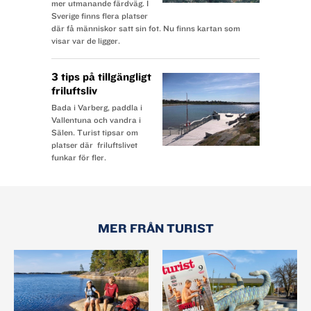
mer utmanande färdväg. I
Sverige finns flera platser
där få människor satt sin fot. Nu finns kartan som
visar var de ligger.
3 tips på tillgängligt
friluftsliv
Bada i Varberg, paddla i
Vallentuna och vandra i
Sälen. Turist tipsar om
platser där friluftslivet
funkar för fler.
MER FRÅN TURIST