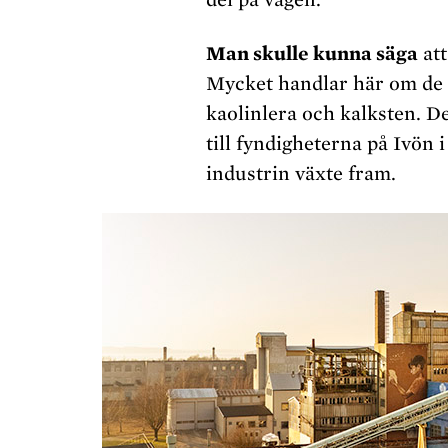
Man skulle kunna säga
att
Mycket handlar här om de 
kaolinlera och kalksten. D
till fyndigheterna på Ivön 
industrin växte fram.