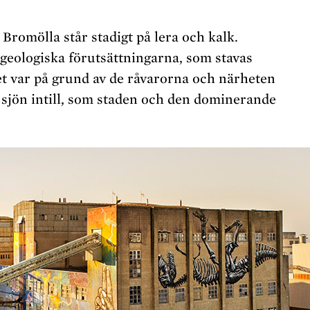
 Bromölla står stadigt på lera och kalk.
geologiska förutsättningarna, som stavas
et var på grund av de råvarorna och närheten
i sjön intill, som staden och den dominerande