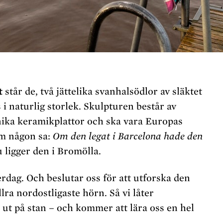
t
står de, två jättelika svanhalsödlor av släktet
i naturlig storlek. Skulpturen består av
nika keramikplattor och ska vara Europas
om någon sa:
Om den legat i Barcelona hade den
 ligger den i Bromölla.
erdag. Och beslutar oss för att utforska den
llra nordostligaste hörn. Så vi låter
 ut på stan – och kommer att lära oss en hel