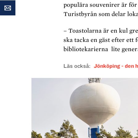
populära souvenirer är för ö
Turistbyrån som delar loka
– Toastolarna är en kul gre
ska tacka en gäst efter ett 
bibliotekarierna
lite gener
Läs också
Jönköping - den 