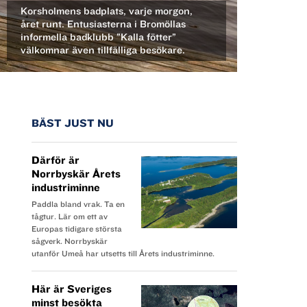
Korsholmens badplats, varje morgon,
året runt. ­Entusiasterna i Bromöllas
informella badklubb ”Kalla fötter”
välkomnar även ­tillfälliga besökare.
BÄST JUST NU
Därför är
Norrbyskär Årets
industriminne
Paddla bland vrak. Ta en
tågtur. Lär om ett av
Europas tidigare största
sågverk. Norrbyskär
utanför Umeå har utsetts till Årets industriminne.
Här är Sveriges
minst besökta