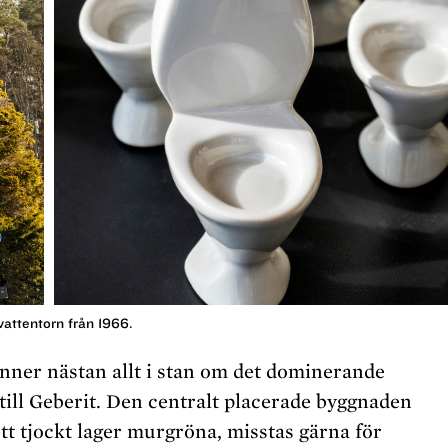
vattentorn från 1966.
ner nästan allt i stan om det dominerande
ill Geberit. Den centralt placerade byggnaden
 ett tjockt lager murgröna, misstas gärna för