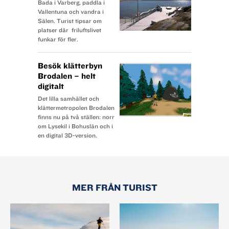
Bada i Varberg, paddla i
Vallentuna och vandra i
Sälen. Turist tipsar om
platser där friluftslivet
funkar för fler.
Besök klätterbyn
Brodalen – helt
digitalt
Det lilla samhället och
klättermetropolen Brodalen
finns nu på två ställen: norr
om Lysekil i Bohuslän och i
en digital 3D-version.
MER FRÅN TURIST