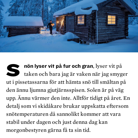
S
nön lyser vit på fur och gran
, lyser vit på
taken och bara jag är vaken när jag smyger
ut i pissetassarna för att hämta snö till smältan på
den ännu ljumna gjutjärnsspisen. Solen är på väg
upp. Ännu värmer den inte. Alltför tidigt på året. En
detalj som vi skidåkare brukar uppskatta eftersom
snötemperaturen då sannolikt kommer att vara
stabil under dagen och just denna dag kan
morgonbestyren gärna få ta sin tid.