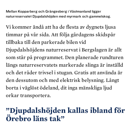
Mellan Kopparberg och Grängesberg i Västmanland ligger
naturreservatet Djupdalshöjden med myrmark och gammelskog.
Vi kommer ändå att ha de flesta av dygnets ljusa
timmar på vår sida. Att följa gårdagens skidspår
tillbaka till den parkerade bilen vid
Djupdalshöjdens naturreservat i Bergslagen är allt
som står på programmet. Den planerade rundturen
längs naturreservatets markerade slinga är inställd
och det råder trivsel i stugan. Gratis att använda är
den dessutom och med elektrisk belysning. Långt
borta i väglöst ödeland, dit inga mänskliga ljud
orkar transportera.
”Djupdalshöjden kallas ibland för
Örebro läns tak”