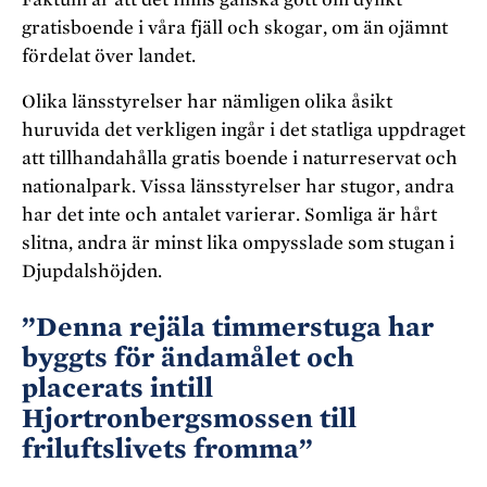
gratisboende i våra fjäll och skogar, om än ojämnt
fördelat över landet.
Olika länsstyrelser har nämligen olika åsikt
huruvida det verkligen ingår i det statliga uppdraget
att tillhandahålla gratis boende i naturreservat och
nationalpark. Vissa länsstyrelser har stugor, andra
har det inte och antalet varierar. Somliga är hårt
slitna, andra är minst lika ompysslade som stugan i
Djupdalshöjden.
”Denna rejäla timmerstuga har
byggts för ändamålet och
placerats intill
Hjortronbergsmossen till
friluftslivets fromma”