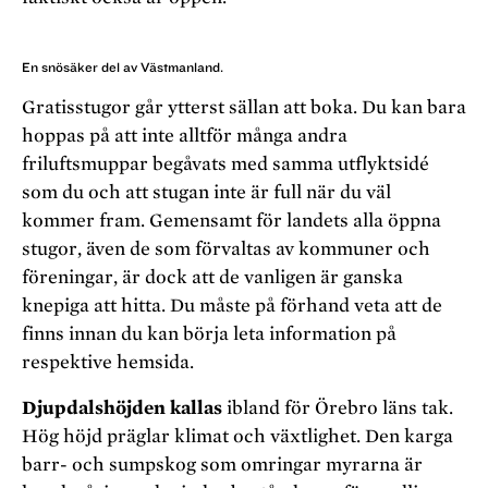
En snösäker del av Västmanland.
Gratisstugor går ytterst sällan att boka. Du kan bara
hoppas på att inte alltför många andra
friluftsmuppar begåvats med samma utflyktsidé
som du och att stugan inte är full när du väl
kommer fram. Gemensamt för landets alla öppna
stugor, även de som förvaltas av kommuner och
föreningar,
är dock att de vanligen är ganska
knepiga att hitta. Du måste
på förhand veta att de
finns innan du kan börja leta information på
respektive hemsida.
Djupdalshöjden kallas
ibland för Örebro läns tak.
Hög höjd präglar klimat och växtlighet. Den karga
barr- och
sumpskog som omringar myrarna är