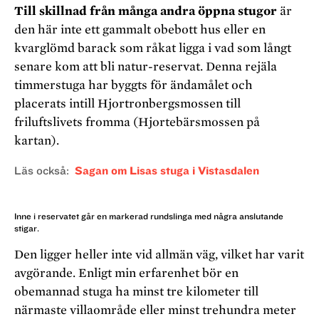
Till skillnad från många andra öppna stugor
är
den här inte ett gammalt obebott hus eller en
kvarglömd barack som råkat ligga i vad som långt
senare kom att bli natur-
reservat. Denna rejäla
timmerstuga har byggts för ändamålet
och
placerats intill Hjortronbergsmossen till
friluftslivets fromma (Hjortebärsmossen på
kartan).
Läs också
Sagan om Lisas stuga i Vistasdalen
Inne i reservatet går en markerad rundslinga med några anslutande
stigar.
Den ligger heller inte vid allmän väg, vilket har varit
avgö
rande. Enligt min erfarenhet bör en
obemannad stuga ha minst tre kilometer till
närmaste villaområde eller minst
trehundra meter