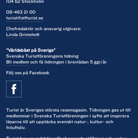
104 62 Stockholm
08-463 21 00
turist@stfturist.se
Chefredaktör och ansvarig utgivare:
Linda Grimstedt
”Världsbäst på Sverige”
Svenska Turistföreningens tidning
Bli medlem
och få tidningen i brevlådan 5 ggr/år
Följ oss på Facebook
Turist är Sveriges största resemagasin. Tidningen ges ut till
medlemmar i Svenska Turistföreningen i syfte att inspirera
läsarna till att upptäcka svenskt natur-, kultur- och
friluftsliv.