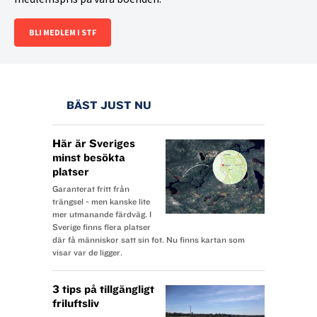
BLI MEDLEM I STF
BÄST JUST NU
Här är Sveriges
minst besökta
platser
Garanterat fritt från
trängsel - men kanske lite
mer utmanande färdväg. I
Sverige finns flera platser
där få människor satt sin fot. Nu finns kartan som
visar var de ligger.
3 tips på tillgängligt
friluftsliv