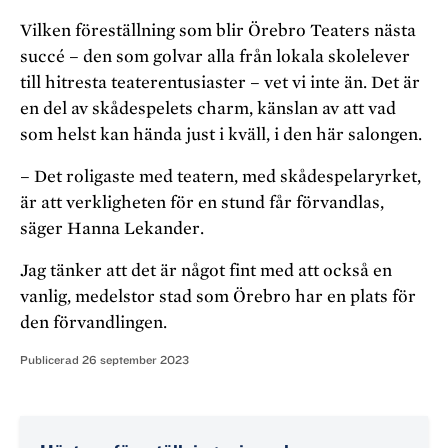
Vilken föreställning som blir Örebro Teaters nästa
succé – den som golvar alla från lokala skolelever
till hitresta teater­entusiaster – vet vi inte än. Det är
en del av skådespelets charm, känslan av att vad
som helst kan hända just i kväll, i den här salongen.
– Det roligaste med teatern, med skådespelaryrket,
är att verkligheten för en stund får förvandlas,
säger Hanna Lekander.
Jag tänker att det är något fint med att också en
vanlig, medelstor stad som Örebro har en plats för
den förvandling­en.
Publicerad
26 september 2023