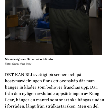
Maskdesignern Giovanni Indelicato.
Foto: Sara Mac Key
DET KAN BLI svettigt på scenen och på
kostymavdelningen finns ett ozonskåp där man
hänger in kläder som behöver fräschas upp. Där,
från den nyligen avslutade uppsättningen av Kung
Lear, hänger en mantel som snart ska hängas undan
i förråden, långt från strålkastarsken. Men en del