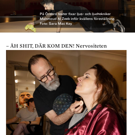
På Örebro teater fixar ljus- och ljudtekniker
Mahmoud Al Zeeb inför kvällens föreställning.
Foto: Sara Mac Key
– ÅH SHIT, DÄR KOM DEN! Nervositeten