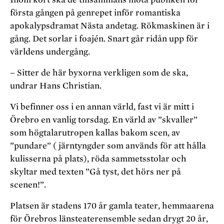
första gången på genrepet inför romantiska
apokalypsdramat Nästa andetag. Rökmaskinen är i
gång. Det sorlar i foajén. Snart går ridån upp för
världens undergång.
– Sitter de här byxorna verkligen som de ska,
undrar Hans Christian.
Vi befinner oss i en annan värld, fast vi är mitt i
Örebro en vanlig torsdag. En värld av ”skvaller”
som högtalarutropen kallas bakom scen, av
”pundare” ( järntyngder som används för att hålla
kulisserna på plats), röda sammetsstolar och
skyltar med texten ”Gå tyst, det hörs ner på
scenen!”.
Platsen är stadens 170 år gamla teater, hemmaarena
för Örebros länsteaterensemble sedan drygt 20 år,