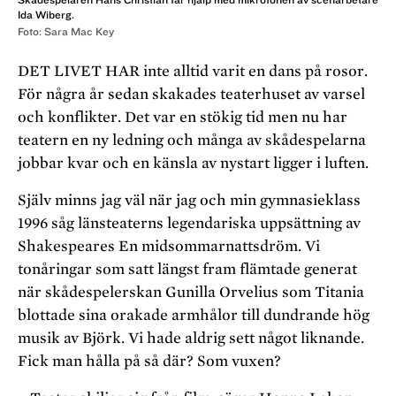
Ida Wiberg.
Foto: Sara Mac Key
DET LIVET HAR inte alltid varit en dans på rosor.
För några år sedan skakades teaterhuset av varsel
och konflikter. Det var en stökig tid men nu har
teatern en ny ledning och många av skådespelarna
jobbar kvar och en känsla av nystart ligger i luften.
Själv minns jag väl när jag och min gymnasieklass
1996 såg länsteaterns legendariska uppsättning av
Shakespeares En midsommarnattsdröm. Vi
tonåringar som satt längst fram flämtade generat
när skådespelerskan Gunilla Orvelius som Titania
blottade sina orakade armhålor till dundrande hög
musik av Björk. Vi hade aldrig sett något liknande.
Fick man hålla på så där? Som vuxen?