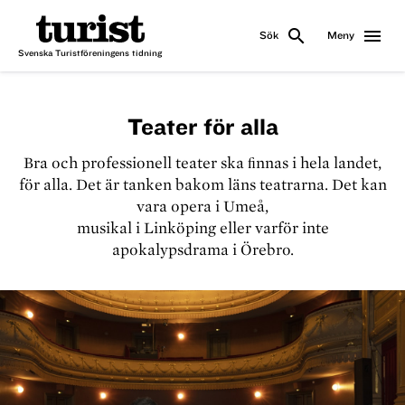
search
menu
Sök
Meny
Svenska Turistföreningens tidning
Teater för alla
Bra och professionell teater ska ﬁnnas i hela landet,
för alla. Det är tanken bakom läns teatrarna. Det kan
vara opera i Umeå,
musikal i Linköping eller varför inte
apokalypsdrama i Örebro.