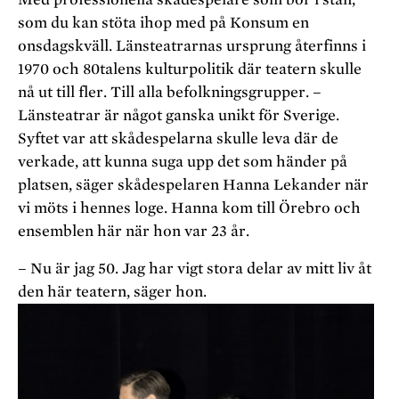
som du kan stöta ihop med på Konsum en
onsdagskväll. Länsteatrarnas ursprung återfinns i
1970­ och 80­talens kulturpolitik där teatern skulle
nå ut till fler. Till alla befolkningsgrupper. –
Länsteatrar är något ganska unikt för Sverige.
Syftet var att skådespelarna skulle leva där de
verkade, att kunna suga upp det som händer på
platsen, säger skådespelaren Hanna Lekander när
vi möts i hennes loge. Hanna kom till Örebro och
ensemblen här när hon var 23 år.
– Nu är jag 50. Jag har vigt stora delar av mitt liv åt
den här teatern, säger hon.