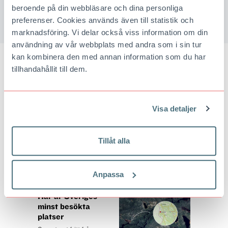
beroende på din webbläsare och dina personliga
preferenser. Cookies används även till statistik och
BLI MEDLEM I STF
marknadsföring. Vi delar också viss information om din
användning av vår webbplats med andra som i sin tur
kan kombinera den med annan information som du har
tillhandahållit till dem.
BÄST JUST NU
Därför är
Visa detaljer
Norrbyskär Årets
industriminne
Paddla bland vrak. Ta en
Tillåt alla
tågtur. Lär om ett av
Europas tidigare största
sågverk. Norrbyskär
utanför Umeå har utsetts till Årets industriminne.
Anpassa
Här är Sveriges
minst besökta
platser