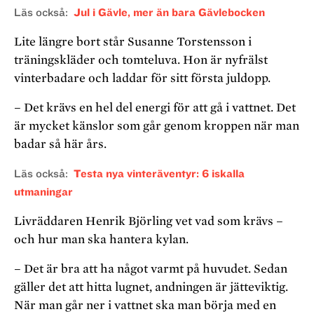
Läs också
Jul i Gävle, mer än bara Gävlebocken
Lite längre bort står Susanne Torstensson i
träningskläder och tomteluva. Hon är nyfrälst
vinterbadare och laddar för sitt första juldopp.
– Det krävs en hel del energi för att gå i vattnet. Det
är mycket känslor som går genom kroppen när man
badar så här års.
Läs också
Testa nya vinteräventyr: 6 iskalla
utmaningar
Livräddaren Henrik Björling vet vad som krävs –
och hur man ska hantera kylan.
– Det är bra att ha något varmt på huvudet. Sedan
gäller det att hitta lugnet, andningen är jätteviktig.
När man går ner i vattnet ska man börja med en