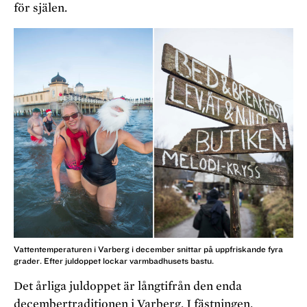
för själen.
Vattentemperaturen i Varberg i december snittar på uppfriskande fyra
grader. Efter juldoppet lockar varmbadhusets bastu.
Det årliga juldoppet är långtifrån den enda
decembertraditionen i Varberg. I fästningen,