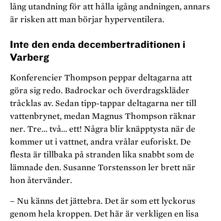
lång utandning för att hålla igång andningen, annars
är risken att man börjar hyperventilera.
Inte den enda decembertraditionen i
Varberg
Konferencier Thompson peppar deltagarna att
göra sig redo. Badrockar och överdragskläder
tråcklas av. Sedan tipp-tappar deltagarna ner till
vattenbrynet, medan Magnus Thompson räknar
ner. Tre… två… ett! Några blir knäpptysta när de
kommer ut i vattnet, andra vrålar euforiskt. De
flesta är tillbaka på stranden lika snabbt som de
lämnade den. Susanne Torstensson ler brett när
hon återvänder.
– Nu känns det jättebra. Det är som ett lyckorus
genom hela kroppen. Det här är verkligen en lisa