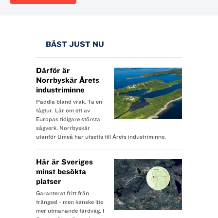
BÄST JUST NU
Därför är
Norrbyskär Årets
industriminne
Paddla bland vrak. Ta en
tågtur. Lär om ett av
Europas tidigare största
sågverk. Norrbyskär
utanför Umeå har utsetts till Årets industriminne.
Här är Sveriges
minst besökta
platser
Garanterat fritt från
trängsel - men kanske lite
mer utmanande färdväg. I