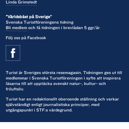
Linda Grimstedt
”Världsbäst på Sverige”
Svenska Turistföreningens tidning
Bli medlem
och få tidningen i brevlådan 5 ggr/år
Följ oss på Facebook
Turist är Sveriges största resemagasin. Tidningen ges ut till
medlemmar i Svenska Turistföreningen i syfte att inspirera
läsarna till att upptäcka svenskt natur-, kultur- och
friluftsliv.
Turist har en redaktionellt oberoende ställning och verkar
självständigt enligt journalistiska principer, med
utgångspunkt i STF:s värdegrund.