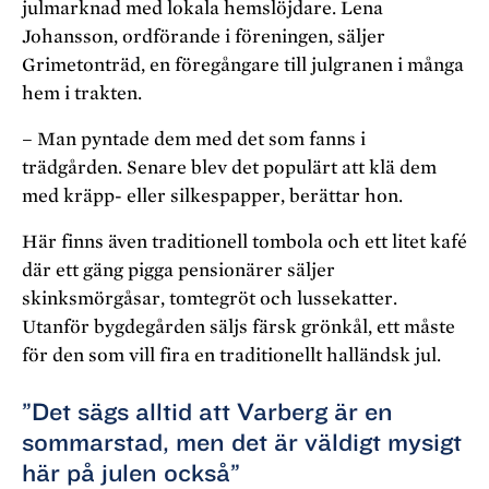
julmarknad med lokala hemslöjdare. Lena
Johansson, ordförande i föreningen, säljer
Grimetonträd, en föregångare till julgranen i många
hem i trakten.
– Man pyntade dem med det som fanns i
trädgården. Senare blev det populärt att klä dem
med kräpp- eller silkespapper, berättar hon.
Här finns även traditionell tombola och ett litet kafé
där ett gäng pigga pensionärer säljer
skinksmörgåsar, tomtegröt och lussekatter.
Utanför bygdegården säljs färsk grönkål, ett måste
för den som vill fira en traditionellt halländsk jul.
”Det sägs alltid att Varberg är en
sommarstad, men det är väldigt mysigt
här på julen också”