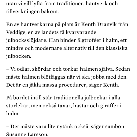
utan vi vill lyfta fram traditioner, hantverk och
tillverkningen bakom.
En av hantverkarna på plats är Kenth Dranvik från
Veddige, en av landets få kvarvarande
julbocksslöjdare. Han binder älgtroféer i halm, ett
mindre och modernare alternativ till den klassiska
julbocken.
– Vi odlar, skördar och torkar halmen själva. Sedan
måste halmen blötläggas när vi ska jobba med den.
Det är en jäkla massa procedurer, säger Kenth.
På bordet intill står traditionella julbockar i alla
storlekar, men också taxar, hästar och giraffer i
halm.
– Det måste vara lite nytänk också, säger sambon
Susanne Larsson.