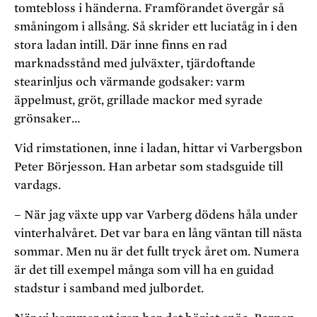
tomtebloss i händerna. Framförandet övergår så
småningom i allsång. Så skrider ett luciatåg in i den
stora ladan intill. Där inne finns en rad
marknadsstånd med julväxter, tjärdoftande
stearinljus och värmande godsaker: varm
äppelmust, gröt, grillade mackor med syrade
grönsaker…
Vid rimstationen, inne i ladan, hittar vi Varbergsbon
Peter Börjesson. Han arbetar som stadsguide till
vardags.
– När jag växte upp var Varberg dödens håla under
vinterhalvåret. Det var bara en lång väntan till nästa
sommar. Men nu är det fullt tryck året om. Numera
är det till exempel många som vill ha en guidad
stadstur i samband med julbordet.