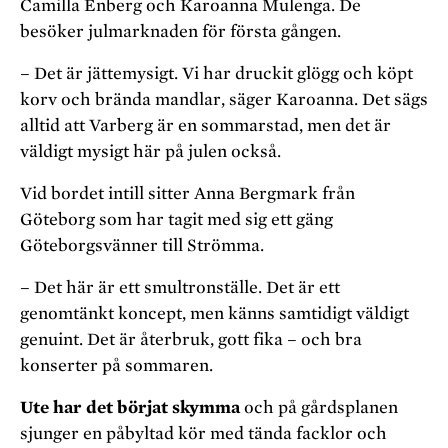
Camilla Enberg och Karoanna Mulenga. De
besöker julmarknaden för första gången.
– Det är jättemysigt. Vi har druckit glögg och köpt
korv och brända mandlar, säger Karoanna. Det sägs
alltid att Varberg är en sommarstad, men det är
väldigt mysigt här på julen också.
Vid bordet intill sitter Anna Bergmark från
Göteborg som har tagit med sig ett gäng
Göteborgsvänner till Strömma.
– Det här är ett smultronställe. Det är ett
genomtänkt koncept, men känns samtidigt väldigt
genuint. Det är återbruk, gott fika – och bra
konserter på sommaren.
Ute har det börjat skymma
och på gårdsplanen
sjunger en påbyltad kör med tända facklor och