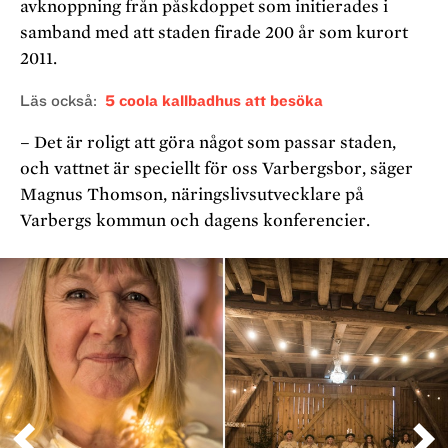
avknoppning från påskdoppet som initierades i
samband med att staden firade 200 år som kurort
2011.
Läs också
5 coola kallbadhus att besöka
– Det är roligt att göra något som passar staden,
och vattnet är speciellt för oss Varbergsbor, säger
Magnus Thomson, näringslivsutvecklare på
Varbergs kommun och dagens konferencier.