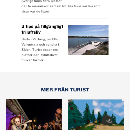
Sverige finns flera platser
där få människor satt sin fot. Nu finns kartan som
visar var de ligger.
3 tips på tillgängligt
friluftsliv
Bada i Varberg, paddla i
Vallentuna och vandra i
Sälen. Turist tipsar om
platser där friluftslivet
funkar för fler.
MER FRÅN TURIST