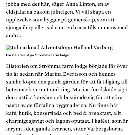
jobba med det här, säger Anna Linton, en av
eldsjälarna bakom julhelgen. Vi vill skapa en
upplevelse som bygger på gemenskap, som att
sjunga ihop eller stå runt en brasa tillsammans med
andra.
Första advent på Strömma farm lodge.
Historien om Strömma farm lodge började för över
tio år sedan när Marina Evertsson och hennes
sambo köpte den gamla gården för att få tillgång till
betesmarken runt omkring. Marina förälskade sig i
den rustika känslan och bestämde sig för att göra
något av de förfallna byggnaderna. Nu finns här
kafé, butik, konsertlada och bed & breakfast, allt
charmigt sjavigt och lagom oputsat. I kaféet, som är
inrymt i den gamla kvarnen, sitter Varbergsborna