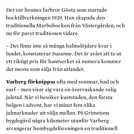
Det var hennes farbror Gösta som startade
bocktillverkningen 1929. Han skapade den
traditionella Marbobocken från Västergården, och
nu för paret traditionen vidare.
– Det finns inte så många halmslöjdare kvar i
landet, konstaterar Susanne. Det är svårt att ta ut
ett riktigt pris för hantverket så numera kommer
det mesta som säljs från utlandet.
Varberg förknippas
ofta med sommar, bad och
surf – men visar sig vara en överraskande rolig
julstad. När vi besöker kuststaden, den första
helgen i advent, har vi minst fem olika
julmarknader att välja mellan. På Grimetons
bygdegård några kilometer utanför Varberg
arrangerar hembygdsföreningen en traditionell