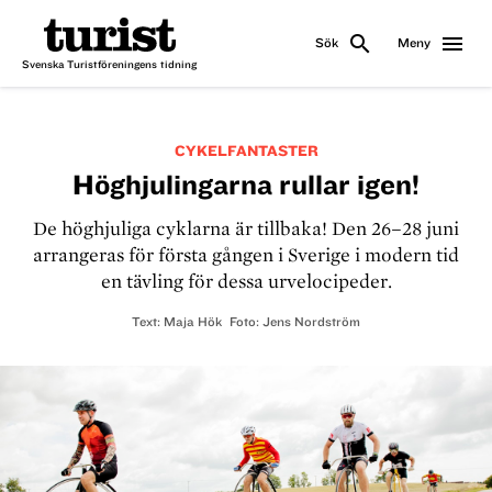
search
menu
Sök
Meny
Svenska Turistföreningens tidning
CYKELFANTASTER
Höghjulingarna rullar igen!
De höghjuliga cyklarna är tillbaka! Den 26–28 juni
arrangeras för första gången i Sverige i modern tid
en tävling för dessa urvelocipeder.
Text:
Maja Hök
Foto:
Jens Nordström