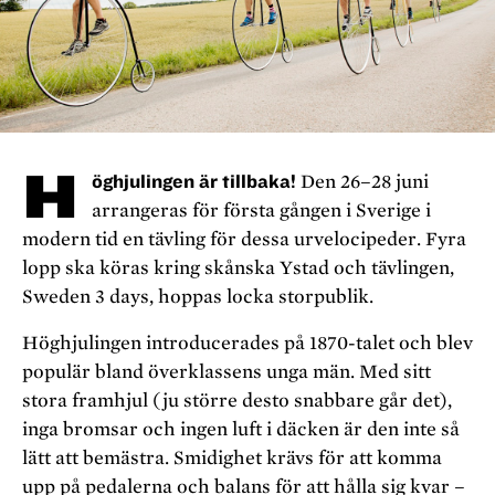
H
öghjulingen är tillbaka!
Den 26–28 juni
arrangeras för första gången i Sverige i
modern tid en tävling för dessa urvelocipeder. Fyra
lopp ska köras kring skånska Ystad och tävlingen,
Sweden 3 days, hoppas locka storpublik.
Höghjulingen introducerades på 1870-talet och blev
populär bland överklassens unga män. Med sitt
stora framhjul (ju större desto snabbare går det),
inga bromsar och ingen luft i däcken är den inte så
lätt att bemästra. Smidighet krävs för att komma
upp på pedalerna och balans för att hålla sig kvar –