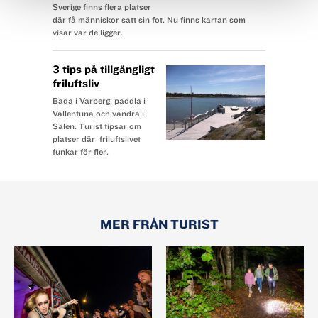
Sverige finns flera platser
där få människor satt sin fot. Nu finns kartan som
visar var de ligger.
3 tips på tillgängligt
friluftsliv
Bada i Varberg, paddla i
Vallentuna och vandra i
Sälen. Turist tipsar om
platser där friluftslivet
funkar för fler.
MER FRÅN TURIST