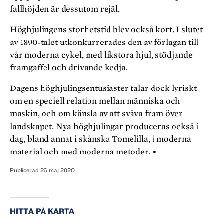
fallhöjden är dessutom rejäl.
Höghjulingens storhetstid blev också kort. I slutet
av 1890-talet utkonkurrerades den av förlagan till
vår moderna cykel, med likstora hjul, stödjande
framgaffel och drivande kedja.
Dagens höghjulingsentusiaster talar
dock lyriskt
om en speciell relation mellan
människa och
maskin, och om känsla av att sväva fram över
landskapet. Nya höghjulingar produceras också i
dag, bland annat i skånska Tomelilla, i moderna
material och med moderna metoder. •
Publicerad
26 maj 2020
HITTA PÅ KARTA