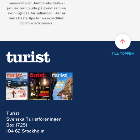
massivet eller Jämtlands-fjällen i
januari kan bjuda på exakt samma
skoningslösa förhållanden. Här är
hans bästa tips för en expedition
bortom ledkryssen.
arrow_upward
TILL TOPPEN
Turist
Svenska Turistföreningen
Box 17251
104 62 Stockholm