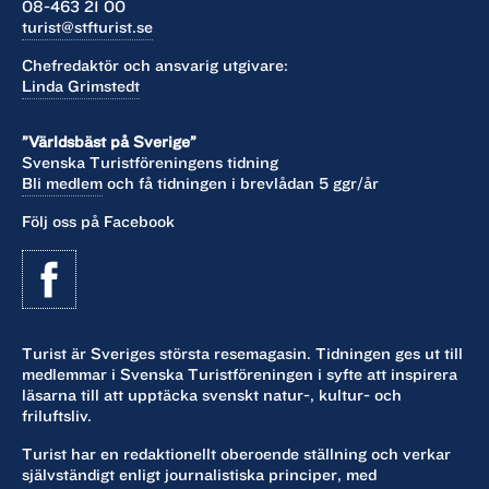
08-463 21 00
turist@stfturist.se
Chefredaktör och ansvarig utgivare:
Linda Grimstedt
”Världsbäst på Sverige”
Svenska Turistföreningens tidning
Bli medlem
och få tidningen i brevlådan 5 ggr/år
Följ oss på Facebook
Turist är Sveriges största resemagasin. Tidningen ges ut till
medlemmar i Svenska Turistföreningen i syfte att inspirera
läsarna till att upptäcka svenskt natur-, kultur- och
friluftsliv.
Turist har en redaktionellt oberoende ställning och verkar
självständigt enligt journalistiska principer, med