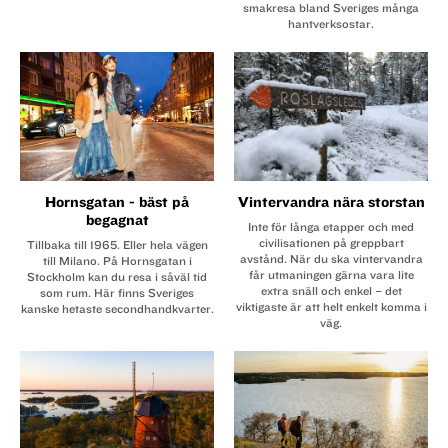
smakresa bland Sveriges många
hantverksostar.
Hornsgatan - bäst på
Vintervandra nära storstan
begagnat
Inte för långa etapper och med
civilisationen på greppbart
Tillbaka till 1965. Eller hela vägen
avstånd. När du ska vintervandra
till Milano. På Hornsgatan i
får utmaningen gärna vara lite
Stockholm kan du resa i såväl tid
extra snäll och enkel – det
som rum. Här finns Sveriges
viktigaste är att helt enkelt komma i
kanske hetaste secondhandkvarter.
väg.