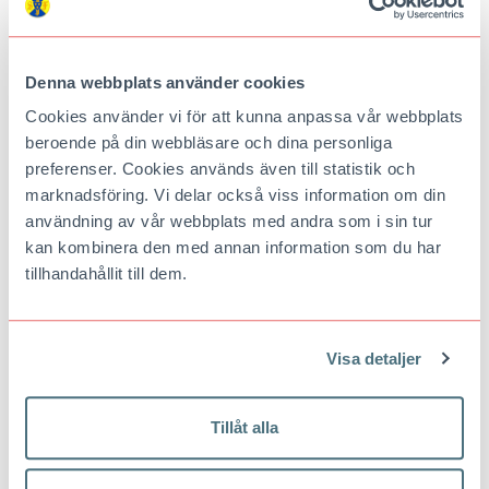
Stigbergsliden i Göteborg har
Stockholms inre skärgård, lockar
otaliga sjömän tagit klivit ut på de
till fina höstvandringar.
sju haven. I dag är här ­vandrarhem
med gäster från hela världen.
Denna webbplats använder cookies
Cookies använder vi för att kunna anpassa vår webbplats
beroende på din webbläsare och dina personliga
preferenser. Cookies används även till statistik och
marknadsföring. Vi delar också viss information om din
användning av vår webbplats med andra som i sin tur
kan kombinera den med annan information som du har
Långholmen – bo på
Här är konsthallarna som
fängelseön mitt i Stockholm
själva är konst
tillhandahållit till dem.
Centralt i Stockholm ligger
Arkitektur med läckra linjer,
fängelseön Långholmen. Förr en
oväntade vinklar och spännande
hård regim och kala klippor, i dag
ljusspel. Hus som hyser konst kan
en grön oas med ett udda boende.
också vara konst. Spana in
Visa detaljer
Sveriges snyggaste konstmuseer.
Tillåt alla