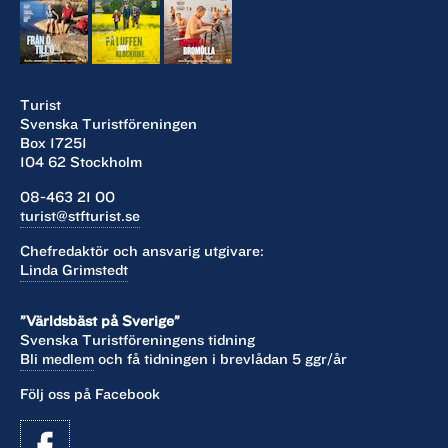
Turist
Svenska Turistföreningen
Box 17251
104 62 Stockholm
08-463 21 00
turist@stfturist.se
Chefredaktör och ansvarig utgivare:
Linda Grimstedt
”Världsbäst på Sverige”
Svenska Turistföreningens tidning
Bli medlem
och få tidningen i brevlådan 5 ggr/år
Följ oss på Facebook