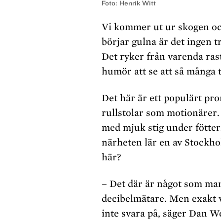
Foto: Henrik Witt
Vi kommer ut ur skogen oc
börjar gulna är det ingen t
Det ryker från varenda rast
humör att se att så många t
Det här är ett populärt p
rullstolar som motionärer.
med mjuk stig under fötter
närheten lär en av Stockhol
här?
– Det där är något som ma
decibelmätare. Men exakt v
inte svara på, säger Dan 