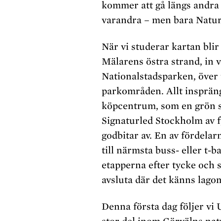
kommer att gå längs andra
varandra – men bara Naturk
När vi studerar kartan blir
Mälarens östra strand, in v
Nationalstadsparken, över 
parkområden. Allt insprän
köpcentrum, som en grön s
Signaturled Stockholm av f
godbitar av. En av fördelar
till närmsta buss- eller t-
etapperna efter tycke och 
avsluta där det känns lago
Denna första dag följer vi 