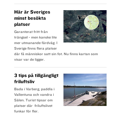
Här är Sveriges
minst besökta
platser
Garanterat fritt från
trängsel - men kanske lite
mer utmanande färdväg. I
Sverige finns flera platser
där få människor satt sin fot. Nu finns kartan som
visar var de ligger.
3 tips på tillgängligt
friluftsliv
Bada i Varberg, paddla i
Vallentuna och vandra i
Sälen. Turist tipsar om
platser där friluftslivet
funkar för fler.