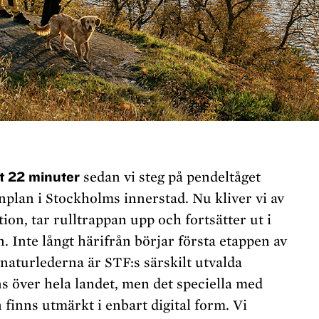
tt 22 minuter
sedan vi steg på pendeltåget
nplan i Stockholms innerstad. Nu kliver vi av
ation, tar rulltrappan upp och fortsätter ut i
n. Inte långt härifrån börjar första etappen av
naturlederna är STF:s särskilt utvalda
s över hela landet, men det speciella med
finns utmärkt i enbart digital form. Vi