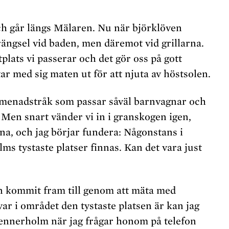
h går längs Mälaren. Nu när björklöven
rängsel vid baden, men däremot vid grillarna.
plats vi passerar och det gör oss på gott
ar med sig maten ut för att njuta av höstsolen.
romenadstråk som passar såväl barnvagnar och
 Men snart vänder vi in i granskogen igen,
na, och jag börjar fundera: Någonstans i
ms tystaste platser finnas. Kan det vara just
n kommit fram till genom att mäta med
ar i området den tystaste platsen är kan jag
Wennerholm när jag frågar honom på telefon