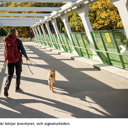
är börjar äventyret, och signaturleden.