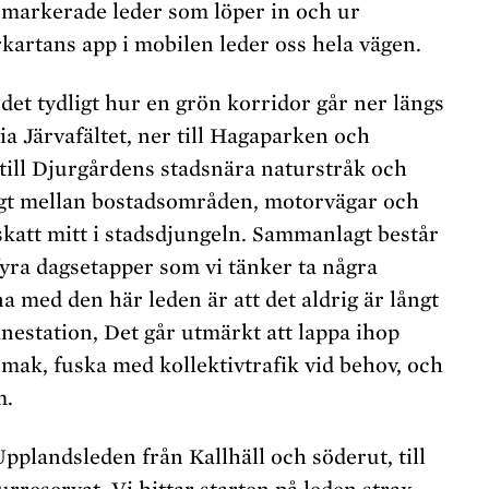
 markerade leder som löper in och ur
artans app i mobilen leder oss hela vägen.
 det tydligt hur en grön korridor går ner längs
ia Järvafältet, ner till Hagaparken och
till Djurgårdens stadsnära naturstråk och
gt mellan bostadsområden, motorvägar och
katt mitt i stadsdjungeln. Sammanlagt består
yra dagsetapper som vi tänker ta några
na med den här leden är att det aldrig är långt
banestation, Det går utmärkt att lappa ihop
smak, fuska med kollektivtrafik vid behov, och
m.
Upplandsleden från Kallhäll och söderut, till