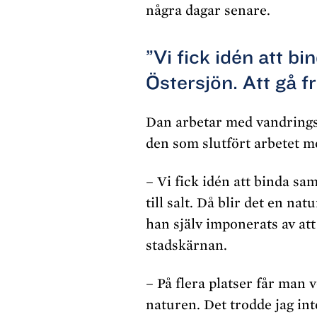
några dagar senare.
”Vi fick idén att 
Östersjön. Att gå frå
Dan arbetar med vandrings
den som slutfört arbetet 
– Vi fick idén att binda s
till salt. Då blir det en na
han själv imponerats av at
stadskärnan.
– På flera platser får man v
naturen. Det trodde jag in