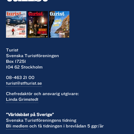
Turist
Svenska Turistföreningen
Box 17251
104 62 Stockholm
08-463 21 00
turist@stfturist.se
Chefredaktör och ansvarig utgivare:
Linda Grimstedt
”Världsbäst på Sverige”
Svenska Turistföreningens tidning
Bli medlem
och få tidningen i brevlådan 5 ggr/år