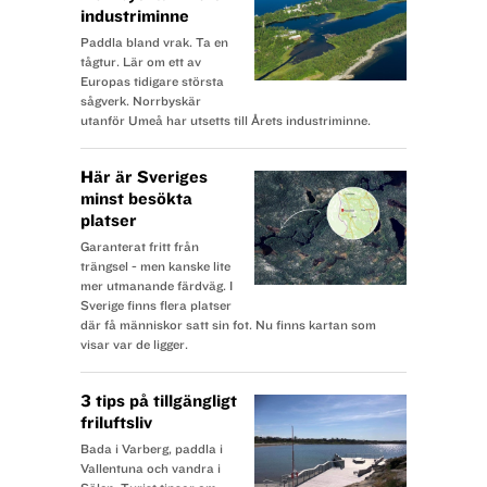
industriminne
Paddla bland vrak. Ta en
tågtur. Lär om ett av
Europas tidigare största
sågverk. Norrbyskär
utanför Umeå har utsetts till Årets industriminne.
Här är Sveriges
minst besökta
platser
Garanterat fritt från
trängsel - men kanske lite
mer utmanande färdväg. I
Sverige finns flera platser
där få människor satt sin fot. Nu finns kartan som
visar var de ligger.
3 tips på tillgängligt
friluftsliv
Bada i Varberg, paddla i
Vallentuna och vandra i