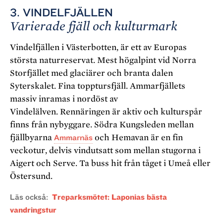
3. VINDELFJÄLLEN
Varierade fjäll
och kulturmark
Vindelfjällen i Västerbotten, är ett av Europas
största naturreservat. Mest högalpint vid Norra
Storfjället med glaciärer och branta dalen
Syterskalet. Fina topptursfjäll. Ammarfjällets
massiv inramas i nordöst av
Vindelälven. Rennäringen är aktiv och kulturspår
finns från nybyggare. Södra Kungsleden mellan
fjällbyarna
Ammarnäs
och Hemavan är en fin
veckotur, delvis vindutsatt som mellan stugorna i
Aigert och Serve.
Ta buss hit från tåget i Umeå eller
Östersund.
Läs också
Treparksmötet: Laponias bästa
vandringstur