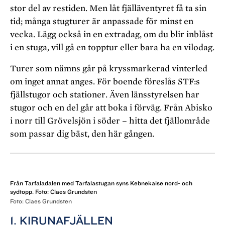
stor del av restiden. Men låt fjälläventyret få ta sin
tid; många stugturer är anpassade för minst en
vecka. Lägg också in en extradag, om du blir inblåst
i en stuga, vill gå en topptur eller bara ha en vilodag.
Turer som nämns går på kryssmarkerad vinterled
om inget annat anges. För boende föreslås STF:s
fjällstugor och stationer. Även länsstyrelsen har
stugor och en del går att boka i förväg. Från Abisko
i norr till Grövelsjön i söder – hitta det fjällområde
som passar dig bäst, den här gången.
Från Tarfaladalen med Tarfalastugan syns Kebnekaise nord- och
sydtopp. Foto: Claes Grundsten
Foto: Claes Grundsten
1. KIRUNAFJÄLLEN