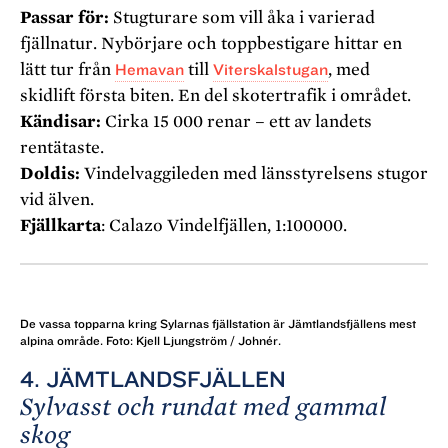
Passar för:
Stugturare som vill åka i varierad
fjällnatur. Nybörjare och toppbestigare hittar en
lätt tur från
Hemavan
till
Viterskalstugan
, med
skidlift första biten. En del skotertrafik i området.
Kändisar:
Cirka 15 000 renar – ett av landets
rentätaste.
Doldis:
Vindelvaggileden med länsstyrelsens stugor
vid älven.
Fjällkarta
: Calazo Vindelfjällen, 1:100000.
De vassa topparna kring Sylarnas fjällstation är Jämtlandsfjällens mest
alpina område. Foto: Kjell Ljungström / Johnér.
4. JÄMTLANDSFJÄLLEN
Sylvasst och rundat med gammal
skog