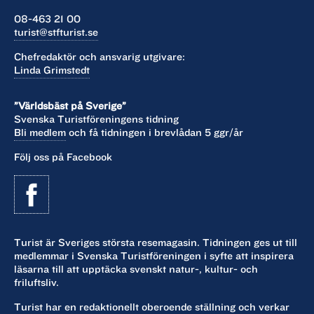
08-463 21 00
turist@stfturist.se
Chefredaktör och ansvarig utgivare:
Linda Grimstedt
”Världsbäst på Sverige”
Svenska Turistföreningens tidning
Bli medlem
och få tidningen i brevlådan 5 ggr/år
Följ oss på Facebook
Turist är Sveriges största resemagasin. Tidningen ges ut till
medlemmar i Svenska Turistföreningen i syfte att inspirera
läsarna till att upptäcka svenskt natur-, kultur- och
friluftsliv.
Turist har en redaktionellt oberoende ställning och verkar